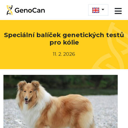
≡
Speciální balíček genetických testů
pro kólie
11. 2. 2026